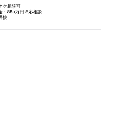
オケ相談可
金：880万円※応相談
居抜