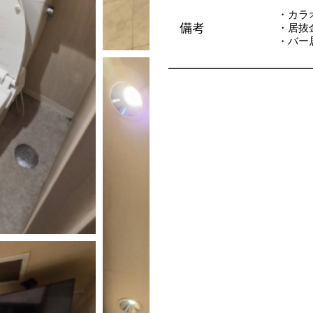
・カラ
備考
・居抜
・バー