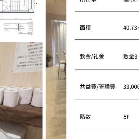
面積
40.7
​​敷金/礼金
敷金3
共益費/管理費
33,0
階数
5F