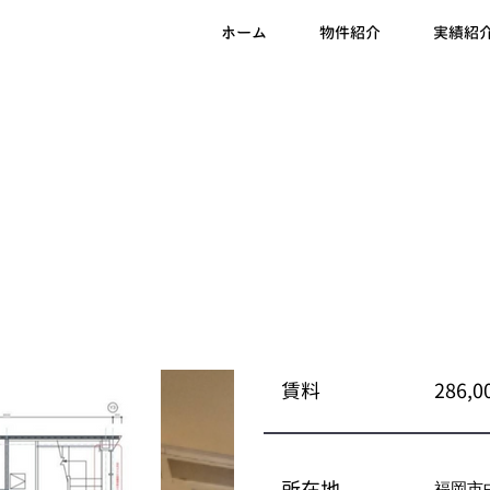
ホーム
物件紹介
実績紹
賃料
286,
所在地
福岡市